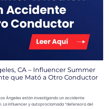
geles, CA – Influencer Summer
nte que Mató a Otro Conductor
Los Ángeles están investigando un accidente
. La influencer y autoproclamada “defensora del