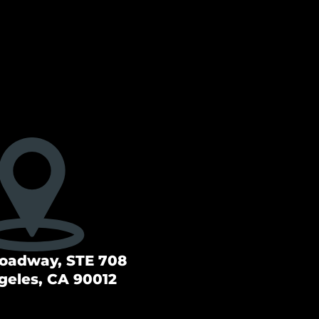
roadway, STE 708
geles, CA 90012