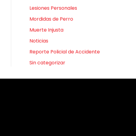
Lesiones Personales
Mordidas de Perro
Muerte Injusta
Noticias
Reporte Policial de Accidente
Sin categorizar