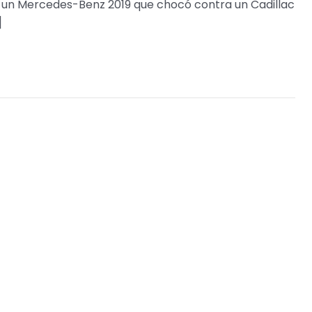
e un Mercedes-Benz 2019 que chocó contra un Cadillac
]