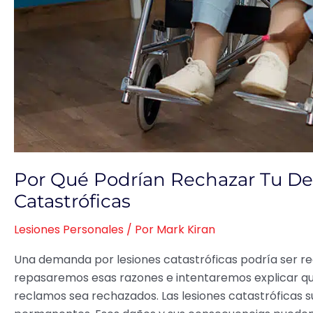
Por Qué Podrían Rechazar Tu D
Catastróficas
Lesiones Personales
/ Por
Mark Kiran
Una demanda por lesiones catastróficas podría ser rech
repasaremos esas razones e intentaremos explicar qu
reclamos sea rechazados. Las lesiones catastróficas su