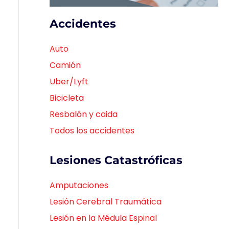
Accidentes
Auto
Camión
Uber/Lyft
Bicicleta
Resbalón y caida
Todos los accidentes
Lesiones Catastróficas
Amputaciones
Lesión Cerebral Traumática
Lesión en la Médula Espinal