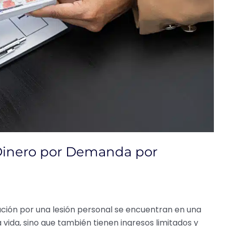
Dinero por Demanda por
ión por una lesión personal se encuentran en una
la vida, sino que también tienen ingresos limitados y