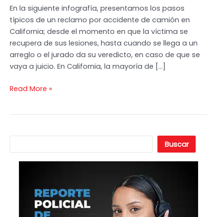
En la siguiente infografía, presentamos los pasos
Infografía
típicos de un reclamo por accidente de camión en
California; desde el momento en que la víctima se
recupera de sus lesiones, hasta cuando se llega a un
arreglo o el jurado da su veredicto, en caso de que se
vaya a juicio. En California, la mayoría de […]
Read More »
B
Buscar
u
s
c
a
r