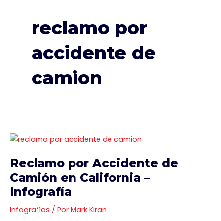
reclamo por
accidente de
camion
Reclamo
por
Reclamo por Accidente de
Accidente
de
Camión en California –
Camión
Infografía
en
California
Infografías
/ Por
Mark Kiran
–