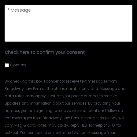
message
*
Check here to confirm your consent
Confirm
By checking this box, I consent to receive text messages from
Broadway Law Firm at the phone number provided. Message and
data rates may apply. Include your phone number to receive
updates and information about our services. By providing your
number, you are agreeing to receive informational and follow up
text messages from Broadway Law Firm. Message frequency will
vary. Msg & data rates may apply. Reply HELP for help or STOP to
opt-out. You consent to be contacted via text message. Your