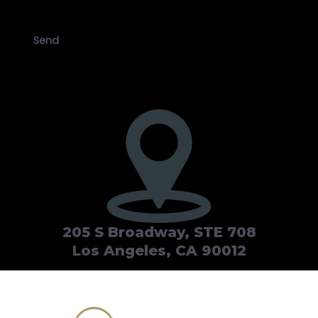
CAPTCHA
205 S Broadway, STE 708
Los Angeles, CA 90012