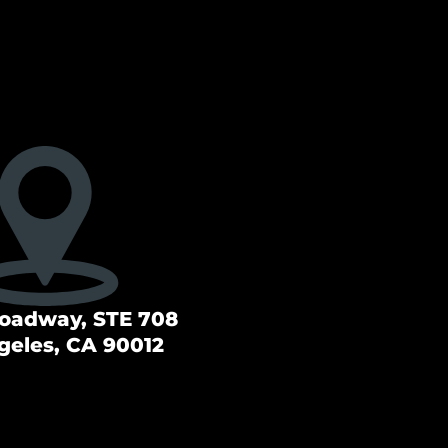
roadway, STE 708
geles, CA 90012