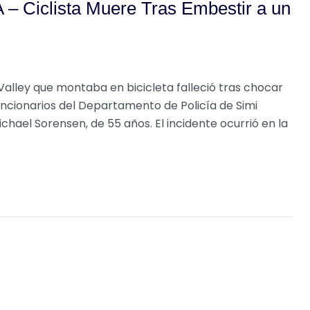
 – Ciclista Muere Tras Embestir a un
alley que montaba en bicicleta falleció tras chocar
uncionarios del Departamento de Policía de Simi
Michael Sorensen, de 55 años. El incidente ocurrió en la