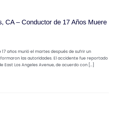
s, CA – Conductor de 17 Años Muere
 17 años murió el martes después de sufrir un
informaron las autoridades. El accidente fue reportado
0 de East Los Angeles Avenue, de acuerdo con […]