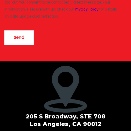
opt-out. You consent to be contacted via text message. Your
information is secure with us; check our
Privacy Policy
for details
on data usage and protection.
CAPTCHA
205 S Broadway, STE 708
Los Angeles, CA 90012