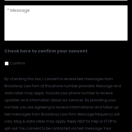
message
*
Check here to confirm your consent
Confirm
By checking this box, I consent to receive text messages from
Broadway Law Firm at the phone number provided. Message and
data rates may apply. Include your phone number to receive
updates and information about our services. By providing your
number, you are agreeing to receive informational and follow up
text messages from Broadway Law Firm. Message frequency will
vary. Msg & data rates may apply. Reply HELP for help or STOP to
opt-out. You consent to be contacted via text message. Your