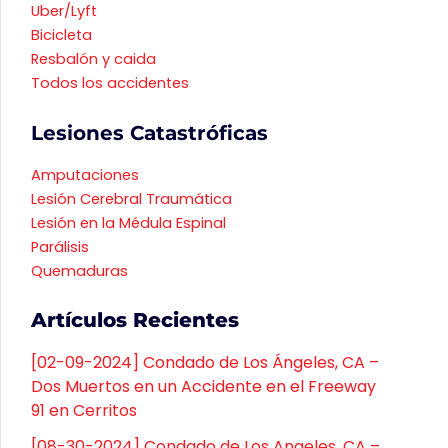
Uber/Lyft
Bicicleta
Resbalón y caida
Todos los accidentes
Lesiones Catastróficas
Amputaciones
Lesión Cerebral Traumática
Lesión en la Médula Espinal
Parálisis
Quemaduras
Artículos Recientes
[02-09-2024] Condado de Los Ángeles, CA –
Dos Muertos en un Accidente en el Freeway
91 en Cerritos
[08-30-2024] Condado de Los Angeles, CA –