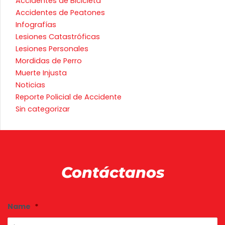
Accidentes de Bicicleta
Accidentes de Peatones
Infografías
Lesiones Catastróficas
Lesiones Personales
Mordidas de Perro
Muerte Injusta
Noticias
Reporte Policial de Accidente
Sin categorizar
Contáctanos
Fi
La
Name
*