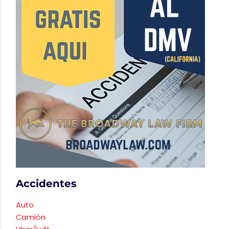
Accidentes
Auto
Camión