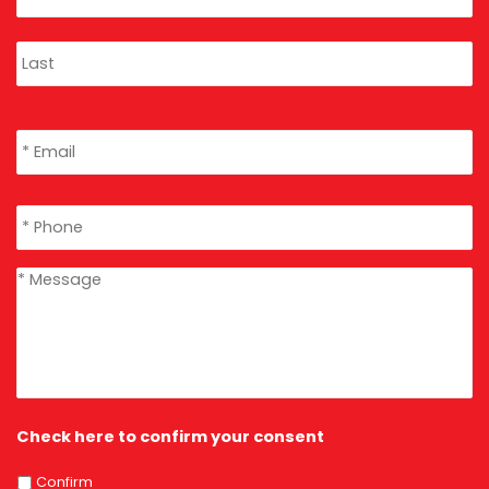
Email
*
Phone
*
message
*
Check here to confirm your consent
Confirm