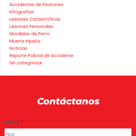
Accidentes de Peatones
Infografías
Lesiones Catastróficas
Lesiones Personales
Mordidas de Perro
Muerte Injusta
Noticias
Reporte Policial de Accidente
Sin categorizar
Contáctanos
Fi
La
Name
*