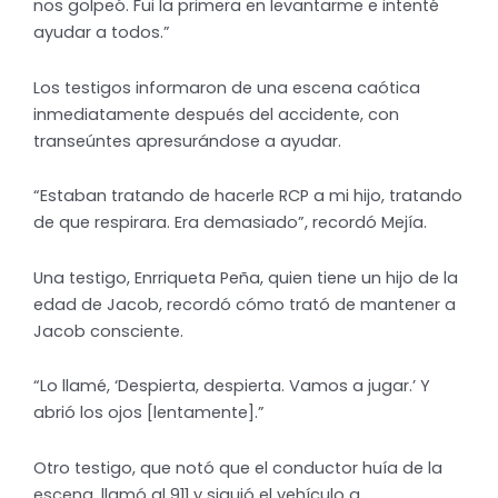
nos golpeó. Fui la primera en levantarme e intenté
ayudar a todos.”
Los testigos informaron de una escena caótica
inmediatamente después del accidente, con
transeúntes apresurándose a ayudar.
“Estaban tratando de hacerle RCP a mi hijo, tratando
de que respirara. Era demasiado”, recordó Mejía.
Una testigo, Enrriqueta Peña, quien tiene un hijo de la
edad de Jacob, recordó cómo trató de mantener a
Jacob consciente.
“Lo llamé, ‘Despierta, despierta. Vamos a jugar.’ Y
abrió los ojos [lentamente].”
Otro testigo, que notó que el conductor huía de la
escena, llamó al 911 y siguió el vehículo a