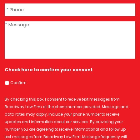
Phone
*
message
*
Check here to confirm your consent
Confirm
By checking this box, I consent to receive text messages from
Broadway Law Firm at the phone number provided. Message and
data rates may apply. Include your phone number to receive
updates and information about our services. By providing your
number, you are agreeing to receive informational and follow up
text messages from Broadway Law Firm. Message frequency will