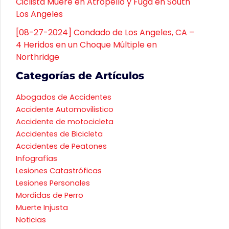
Ciclista Muere en Atropello y Fuga en South
Los Angeles
[08-27-2024] Condado de Los Angeles, CA –
4 Heridos en un Choque Múltiple en
Northridge
Categorías de Artículos
Abogados de Accidentes
Accidente Automovilistico
Accidente de motocicleta
Accidentes de Bicicleta
Accidentes de Peatones
Infografías
Lesiones Catastróficas
Lesiones Personales
Mordidas de Perro
Muerte Injusta
Noticias