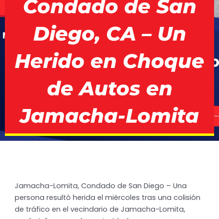
Condado de San
Diego, CA – Un
Herido en Choque
de Autos en
Jamacha-Lomita
Jamacha-Lomita, Condado de San Diego – Una
persona resultó herida el miércoles tras una colisión
de tráfico en el vecindario de Jamacha-Lomita,