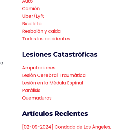
Auto
Camión
Uber/Lyft
Bicicleta
Resbalón y caida
Todos los accidentes
Lesiones Catastróficas
la
Amputaciones
Lesión Cerebral Traumática
Lesión en la Médula Espinal
Parálisis
Quemaduras
Artículos Recientes
[02-09-2024] Condado de Los Ángeles,