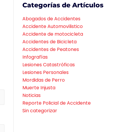
Categorías de Artículos
Abogados de Accidentes
Accidente Automovilistico
Accidente de motocicleta
Accidentes de Bicicleta
Accidentes de Peatones
Infografías
Lesiones Catastróficas
Lesiones Personales
Mordidas de Perro
Muerte Injusta
Noticias
Reporte Policial de Accidente
Sin categorizar