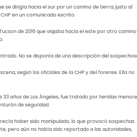
se dirigía hacia el sur por un camino de tierra, justo al
la CHP en un comunicado escrito.
 Tucson de 2016 que viajaba hacia el este por otro camino
o.
ontrado. No se disponía de una descripción del sospechos
na, según los oficiales de la CHP y del forense. Ella no
 33 años de Los Ángeles, fue tratado por heridas menore
 cinturón de seguridad.
parecía haber sido manipulado, lo que provocó sospechas
e, pero aún no había sido reportado a las autoridades,