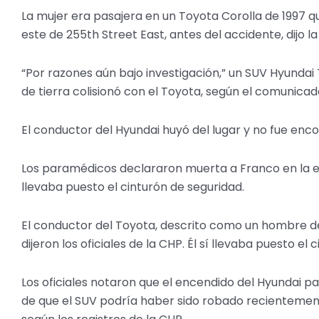
La mujer era pasajera en un Toyota Corolla de 1997 que 
este de 255th Street East, antes del accidente, dijo 
“Por razones aún bajo investigación,” un SUV Hyundai
de tierra colisionó con el Toyota, según el comunicad
El conductor del Hyundai huyó del lugar y no fue enc
Los paramédicos declararon muerta a Franco en la esce
llevaba puesto el cinturón de seguridad.
El conductor del Toyota, descrito como un hombre de
dijeron los oficiales de la CHP. Él sí llevaba puesto el
Los oficiales notaron que el encendido del Hyundai 
de que el SUV podría haber sido robado recientement