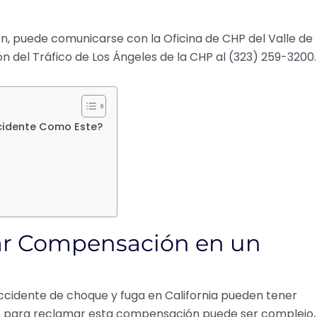
ón, puede comunicarse con la Oficina de CHP del Valle de
n del Tráfico de Los Ángeles de la CHP al (323) 259-3200.
cidente Como Este?
ar Compensación en un
ccidente de choque y fuga en California pueden tener
 para reclamar esta compensación puede ser complejo,