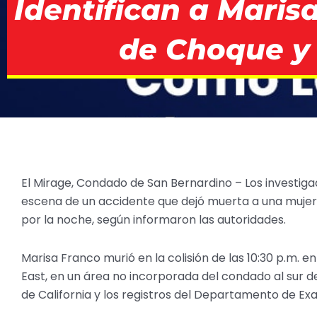
Identifican a Maris
de Choque y 
El Mirage, Condado de San Bernardino – Los investig
escena de un accidente que dejó muerta a una mujer 
por la noche, según informaron las autoridades.
Marisa Franco murió en la colisión de las 10:30 p.m. 
East, en un área no incorporada del condado al sur de 
de California y los registros del Departamento de 