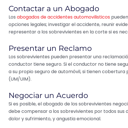
Contactar a un Abogado
Los
abogados de accidentes automovilisticos
pueden 
opciones legales; investigar el accidente, reunir evi
representar a los sobrevivientes en la corte si es nec
Presentar un Reclamo
Los sobrevivientes pueden presentar una reclamación
conductor tiene seguro. Si el conductor no tiene seg
a su propio seguro de automóvil, si tienen cobertur
(UM/UIM).
Negociar un Acuerdo
Si es posible, el abogado de los sobrevivientes nego
debe compensar a los sobrevivientes por todos sus d
dolor y sufrimiento, y angustia emocional.