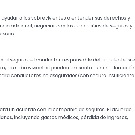
ayudar a los sobrevivientes a entender sus derechos y
dencia adicional, negociar con las compañías de seguros y
esario.
 al seguro del conductor responsable del accidente, si e
uro, los sobrevivientes pueden presentar una reclamació
a para conductores no asegurados/con seguro insuficiente
ciará un acuerdo con la compañía de seguros. El acuerdo
años, incluyendo gastos médicos, pérdida de ingresos,