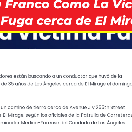
a Franco Como La Víc
Fuga cerca de El Mi
adores están buscando a un conductor que huyó de la
de 35 años de Los Ángeles cerca de El Mirage el doming
en un camino de tierra cerca de Avenue J y 255th Street
El Mirage, según los oficiales de la Patrulla de Carretera
Examinador Médico-Forense del Condado de Los Ángeles.