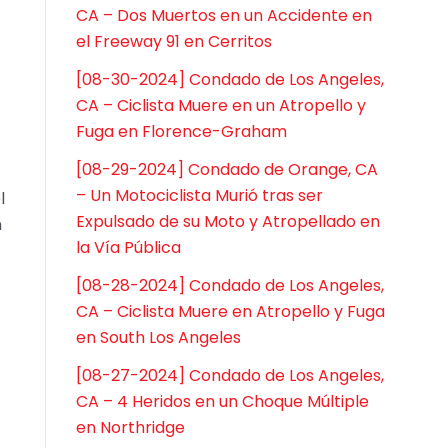
CA – Dos Muertos en un Accidente en
el Freeway 91 en Cerritos
[08-30-2024] Condado de Los Angeles,
CA – Ciclista Muere en un Atropello y
Fuga en Florence-Graham
[08-29-2024] Condado de Orange, CA
– Un Motociclista Murió tras ser
l
Expulsado de su Moto y Atropellado en
n
la Vía Pública
[08-28-2024] Condado de Los Angeles,
CA – Ciclista Muere en Atropello y Fuga
en South Los Angeles
[08-27-2024] Condado de Los Angeles,
CA – 4 Heridos en un Choque Múltiple
en Northridge