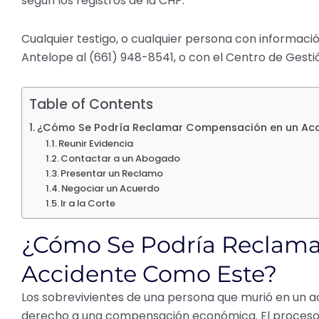
según los registros de la CHP.
Cualquier testigo, o cualquier persona con informaci
Antelope al (661) 948-8541, o con el Centro de Gestió
Table of Contents
¿Cómo Se Podría Reclamar Compensación en un Ac
Reunir Evidencia
Contactar a un Abogado
Presentar un Reclamo
Negociar un Acuerdo
Ir a la Corte
¿Cómo Se Podría Reclam
Accidente Como Este?
Los sobrevivientes de una persona que murió en un a
derecho a una compensación económica. El proceso