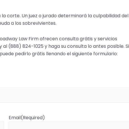
a la corte. Un juez o jurado determinará la culpabilidad del
da a los sobrevivientes.
oadway Law Firm ofrecen consulta grátis y servicios
 al (888) 824-1025 y haga su consulta lo antes posible. Si
puede pedirlo grátis llenando el siguiente formulario:
Email
(Required)