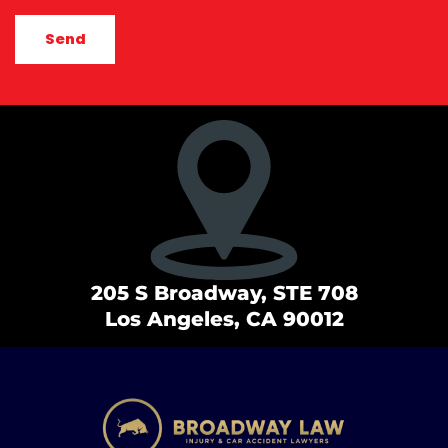
CAPTCHA
205 S Broadway, STE 708
Los Angeles, CA 90012