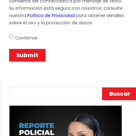
consiente ser contactado/a por mensaje de texto.
Su información está segura con nosotros; consulte
nuestra
Política de Privacidad
para obtener detalles
sobre el uso y la protección de datos.
Confirmar
Buscar
Buscar