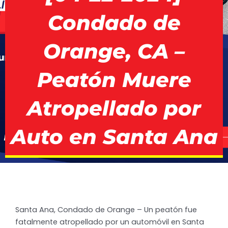
Condado de
Orange, CA –
Peatón Muere
Atropellado por
Auto en Santa Ana
Santa Ana, Condado de Orange – Un peatón fue
fatalmente atropellado por un automóvil en Santa