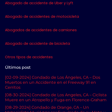
o
r
r
e
Abogado de accidente de Uber y Lyft
k
a
m
Abogado de accidentes de motocicleta
Abogados de accidentes de camiones
Abogado de accidente de bicicleta
Otros tipos de accidentes
Últimos post
[02-09-2024] Condado de Los Ángeles, CA – Dos
Muertos en un Accidente en el Freeway 91 en
Cerritos
[08-30-2024] Condado de Los Angeles, CA – Ciclista
Muere en un Atropello y Fuga en Florence-Graham
[08-29-2024] Condado de Orange, CA – Un