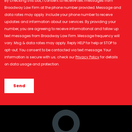
By checking this box, I consent to receive text messages from
Broadway Law Firm at the phone number provided. Message and
data rates may apply. Include your phone number to receive
updates and information about our services. By providing your
number, you are agreeing to receive informational and follow up
text messages from Broadway Law Firm. Message frequency will
vary. Msg & data rates may apply. Reply HELP for help or STOP to
opt-out. You consent to be contacted via text message. Your
information is secure with us; check our
Privacy Policy
for details
on data usage and protection.
CAPTCHA