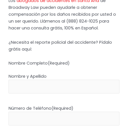
Los
abogados de accidentes en Santa Ana
de
Broadway Law pueden ayudarle a obtener
compensación por los daños recibidos por usted o
un ser querido. Llámenos al (888) 824-1025 para
hacer una consulta grátis, 100% en Español.
¿Necesita el reporte policial del accidente? Pídalo
grátis aquí:
Nombre Completo
(Required)
Nombre y Apellido
Número de Teléfono
(Required)