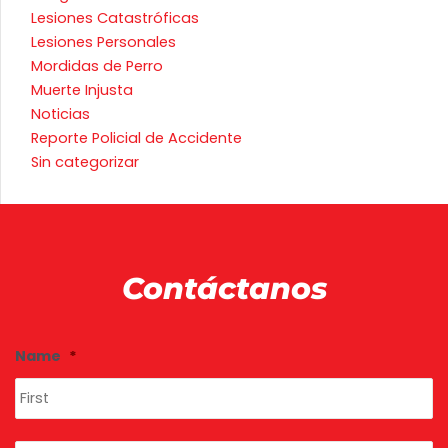
Lesiones Catastróficas
Lesiones Personales
Mordidas de Perro
Muerte Injusta
Noticias
Reporte Policial de Accidente
Sin categorizar
Contáctanos
Fi
La
Name
*