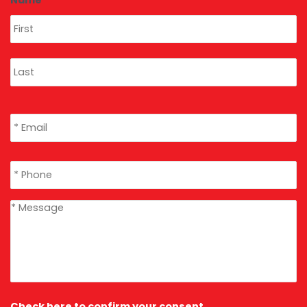
Name
*
Email
*
Phone
*
message
*
Check here to confirm your consent