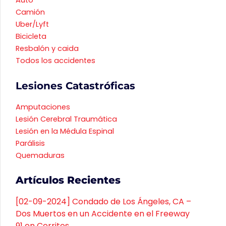
Auto
Camión
Uber/Lyft
Bicicleta
Resbalón y caida
Todos los accidentes
Lesiones Catastróficas
Amputaciones
Lesión Cerebral Traumática
Lesión en la Médula Espinal
Parálisis
Quemaduras
Artículos Recientes
[02-09-2024] Condado de Los Ángeles, CA –
Dos Muertos en un Accidente en el Freeway
91 en Cerritos