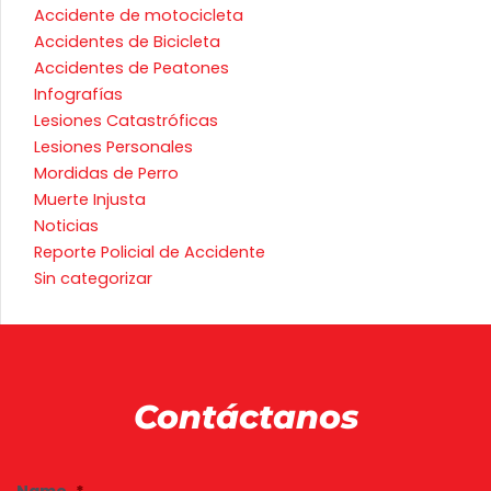
Accidente de motocicleta
Accidentes de Bicicleta
Accidentes de Peatones
Infografías
Lesiones Catastróficas
Lesiones Personales
Mordidas de Perro
Muerte Injusta
Noticias
Reporte Policial de Accidente
Sin categorizar
Contáctanos
Fi
La