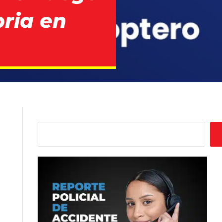
ria en
Buscar