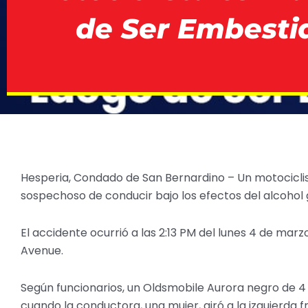
de Ser Embesti
Hesperia, Condado de San Bernardino – Un motocicli
sospechoso de conducir bajo los efectos del alcohol gi
El accidente ocurrió a las 2:13 PM del lunes 4 de mar
Avenue.
Según funcionarios, un Oldsmobile Aurora negro de 4 
cuando la conductora, una mujer, giró a la izquierda