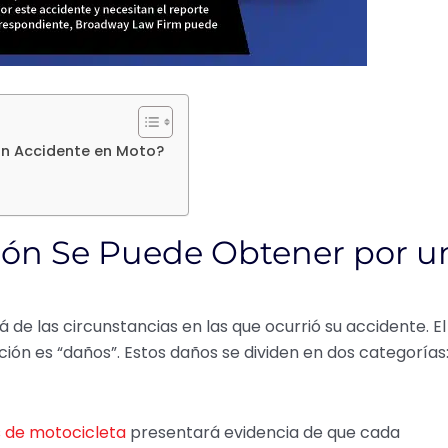
un Accidente en Moto?
ón Se Puede Obtener por u
 de las circunstancias en las que ocurrió su accidente. El
ión es “daños”. Estos daños se dividen en dos categorías
 de motocicleta
presentará evidencia de que cada