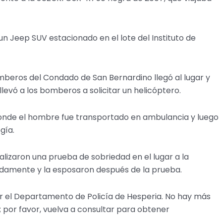
un Jeep SUV estacionado en el lote del Instituto de
eros del Condado de San Bernardino llegó al lugar y
 llevó a los bomberos a solicitar un helicóptero.
, donde el hombre fue transportado en ambulancia y luego
gía.
lizaron una prueba de sobriedad en el lugar a la
idamente y la esposaron después de la prueba.
r el Departamento de Policía de Hesperia. No hay más
; por favor, vuelva a consultar para obtener