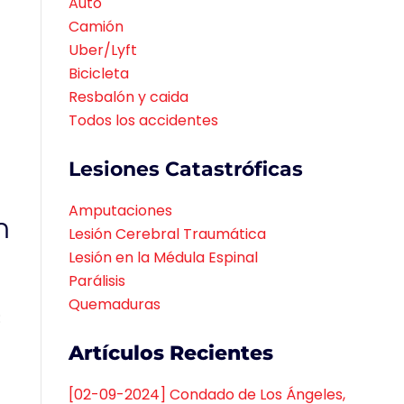
Auto
Camión
Uber/Lyft
Bicicleta
Resbalón y caida
Todos los accidentes
Lesiones Catastróficas
Amputaciones
n
Lesión Cerebral Traumática
Lesión en la Médula Espinal
Parálisis
Quemaduras
:
Artículos Recientes
[02-09-2024] Condado de Los Ángeles,