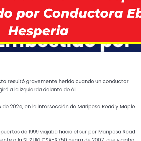
do por Conductora Eb
Hesperia
sta resultó gravemente herido cuando un conductor
ró a la izquierda delante de él.
zo de 2024, en la intersección de Mariposa Road y Maple
puertas de 1999 viajaba hacia el sur por Mariposa Road
 frente a la SUZUKI GSX-R750 negra de 2007, que viajaba