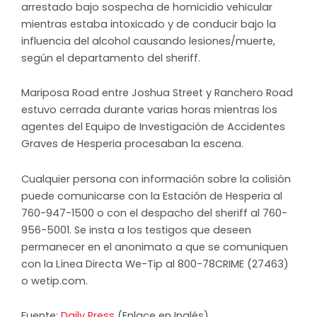
arrestado bajo sospecha de homicidio vehicular
mientras estaba intoxicado y de conducir bajo la
influencia del alcohol causando lesiones/muerte,
según el departamento del sheriff.
Mariposa Road entre Joshua Street y Ranchero Road
estuvo cerrada durante varias horas mientras los
agentes del Equipo de Investigación de Accidentes
Graves de Hesperia procesaban la escena.
Cualquier persona con información sobre la colisión
puede comunicarse con la Estación de Hesperia al
760-947-1500 o con el despacho del sheriff al 760-
956-5001. Se insta a los testigos que deseen
permanecer en el anonimato a que se comuniquen
con la Línea Directa We-Tip al 800-78CRIME (27463)
o wetip.com.
Fuente:
Daily Press
(Enlace en Inglés).