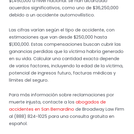
$1,450,000 a nivel nacional. Se han alcanzado
acuerdos significativos, como uno de $36,250,000
debido a un accidente automovilístico.
Las cifras varían según el tipo de accidente, con
estimaciones que van desde $250,000 hasta
$1,100,000. Estas compensaciones buscan cubrir las
ganancias perdidas que la víctima habría generado
en su vida. Calcular una cantidad exacta depende
de varios factores, incluyendo la edad de la víctima,
potencial de ingresos futuro, facturas médicas y
límites del seguro.
Para más información sobre reclamaciones por
muerte injusta, contacte a los
abogados de
accidentes en San Bernardino
de Broadway Law Firm
al (888) 824-1025 para una consulta gratuita en
español.