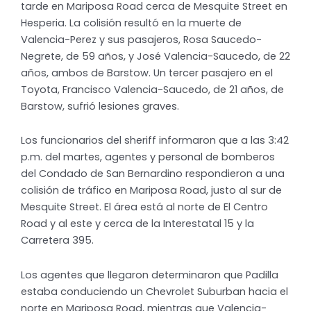
tarde en Mariposa Road cerca de Mesquite Street en
Hesperia. La colisión resultó en la muerte de
Valencia-Perez y sus pasajeros, Rosa Saucedo-
Negrete, de 59 años, y José Valencia-Saucedo, de 22
años, ambos de Barstow.
Un tercer pasajero en el
Toyota, Francisco Valencia-Saucedo, de 21 años, de
Barstow, sufrió lesiones graves.
Los funcionarios del sheriff informaron que a las 3:42
p.m. del martes, agentes y personal de bomberos
del Condado de San Bernardino respondieron a una
colisión de tráfico en Mariposa Road, justo al sur de
Mesquite Street.
El área está al norte de El Centro
Road y al este y cerca de la Interestatal 15 y la
Carretera 395.
Los agentes que llegaron determinaron que Padilla
estaba conduciendo un Chevrolet Suburban hacia el
norte en Mariposa Road, mientras que Valencia-