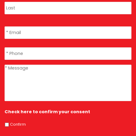
Email
*
Phone
*
message
*
Check here to confirm your consent
Confirm