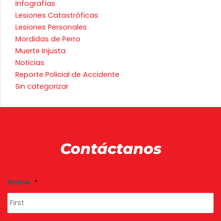
Infografías
Lesiones Catastróficas
Lesiones Personales
Mordidas de Perro
Muerte Injusta
Noticias
Reporte Policial de Accidente
Sin categorizar
Contáctanos
Fi
La
Name
*